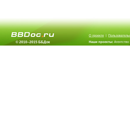
О проекте
|
Пользователь
© 2010–2015 ББДок
Наши проекты:
Агентство