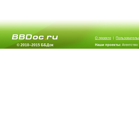
О проекте
|
Пользователь
© 2010–2015 ББДок
Наши проекты:
Агентство