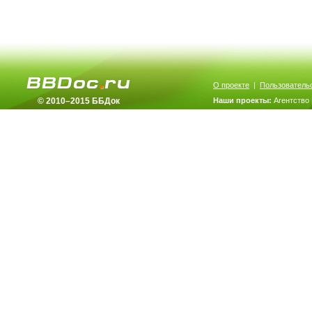
О проекте
|
Пользователь
© 2010–2015 ББДок
Наши проекты:
Агентство