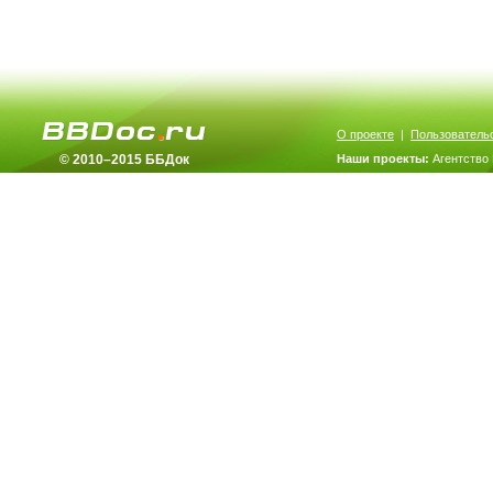
О проекте
|
Пользователь
© 2010–2015 ББДок
Наши проекты:
Агентство