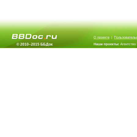
О проекте
|
Пользователь
© 2010–2015 ББДок
Наши проекты:
Агентство