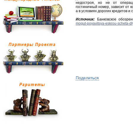
недостроя, но не от операци
гостиничный номер, зависит от к
а в условиях дорогих кредитов и
Источник:
Банковское обозре
mogut-poyavitsya-eskrou-scheta-dlya
Поделиться