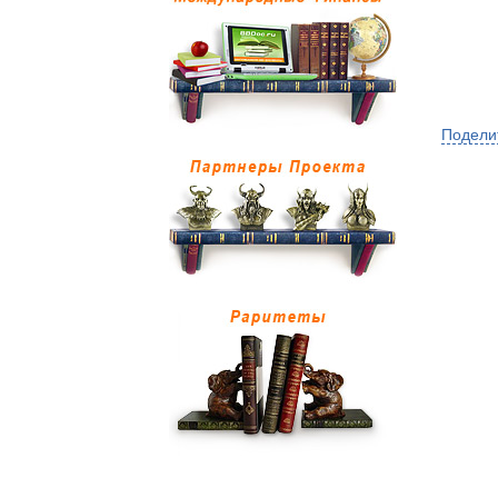
Подели