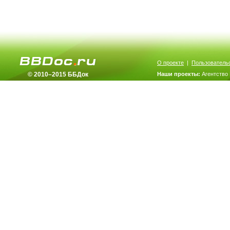
О проекте
|
Пользователь
© 2010–2015 ББДок
Наши проекты:
Агентство