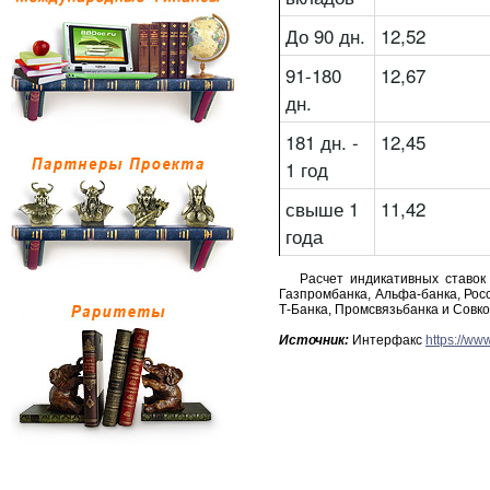
До 90 дн.
12,52
91-180
12,67
дн.
181 дн. -
12,45
1 год
свыше 1
11,42
года
Расчет индикативных ставок 
Газпромбанка, Альфа-банка, Росс
Т-Банка, Промсвязьбанка и Совк
Источник:
Интерфакс
https://ww