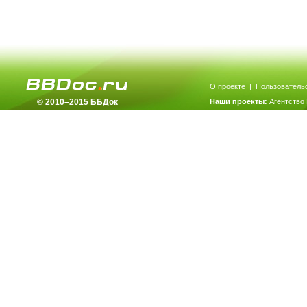
О проекте
|
Пользователь
© 2010–2015 ББДок
Наши проекты:
Агентство