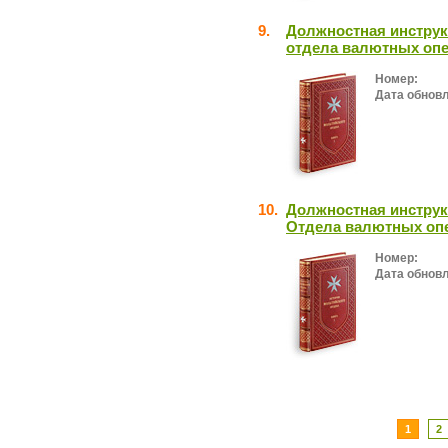
9.
Должностная инструк
отдела валютных оп
Номер:
Дата обнов
10.
Должностная инструк
Отдела валютных оп
Номер:
Дата обнов
1
2