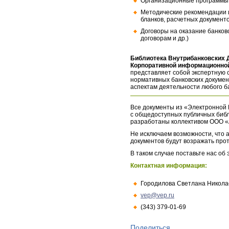
Организационные программы, 
Методические рекомендации и
бланков, расчетных документо
Договоры на оказание банков
договорам и др.)
Библиотека Внутрибанковских 
Корпоративной информационной
представляет собой экспертную 
нормативных банковских докумен
аспектам деятельности любого б
Все документы из «Электронной 
с общедоступных публичных библ
разработаны коллективом ООО «
Не исключаем возможности, что а
документов будут возражать про
В таком случае поставьте нас об
Контактная информация:
Городилова Светлана Никола
vep@vep.ru
(343) 379-01-69
Поделиться