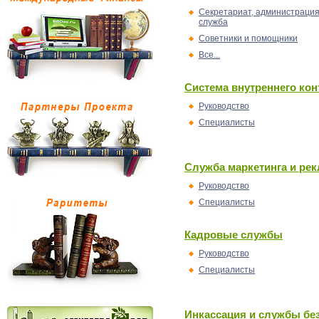
Секретариат, администрация
служба
Советники и помощники
Все...
Система внутреннего ко
Руководство
Специалисты
Служба маркетинга и ре
Руководство
Специалисты
Кадровые службы
Руководство
Специалисты
Инкассация и службы бе