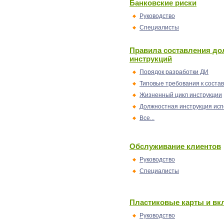
Банковские риски
Руководство
Специалисты
Правила составления д
инструкций
Порядок разработки ДИ
Типовые требования к соста
Жизненный цикл инструкции
Должностная инструкция ис
Все...
Обслуживание клиентов
Руководство
Специалисты
Пластиковые карты и в
Руководство