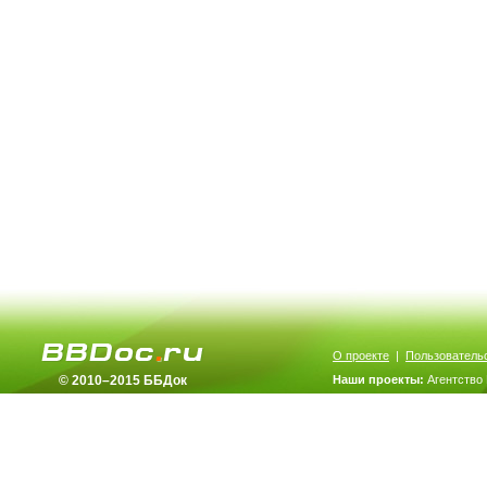
О проекте
|
Пользователь
© 2010–2015 ББДок
Наши проекты:
Агентство