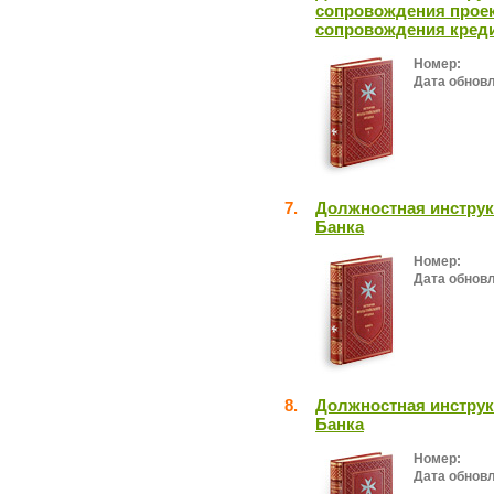
сопровождения проек
сопровождения креди
Номер:
Дата обнов
7.
Должностная инструк
Банка
Номер:
Дата обнов
8.
Должностная инструк
Банка
Номер:
Дата обнов