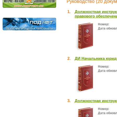
Руководство (20 докум
1.
Должностная инструк
правового обеспечен
Номер:
Дата обнов
2.
ДИ Начальника юрид
Номер:
Дата обнов
3.
Должностная инструк
Номер:
Дата обнов