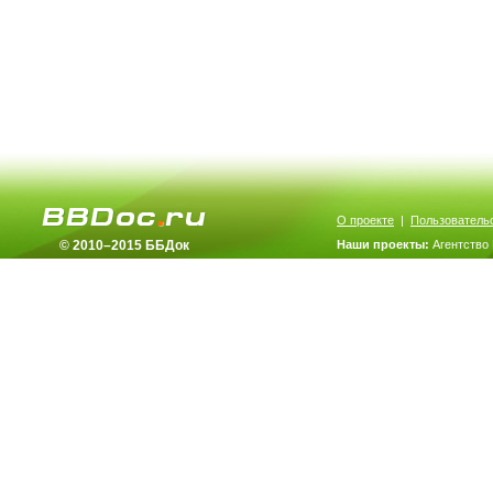
О проекте
|
Пользователь
© 2010–2015 ББДок
Наши проекты:
Агентство