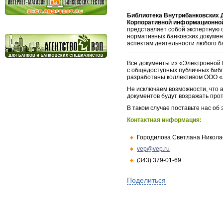
Библиотека Внутрибанковских 
Корпоративной информационной
представляет собой экспертную 
нормативных банковских докумен
аспектам деятельности любого б
Все документы из «Электронной 
с общедоступных публичных библ
разработаны коллективом ООО «
Не исключаем возможности, что а
документов будут возражать про
В таком случае поставьте нас об
Контактная информация:
Городилова Светлана Никола
vep@vep.ru
(343) 379-01-69
Поделиться