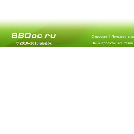
О проекте
|
Пользователь
© 2010–2015 ББДок
Наши проекты:
Агентство