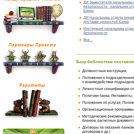
ДИ Заместителя начальника
безопасности - начальник о
Банка
ДИ Начальника отдела перев
доставки ценностей Банка
Инструкция начальника отде
безопасности
Все...
Базу библиотеки составля
Должностные инструкции;
Положения о подразделениях
о взаимодействии подраздел
Личностные спецификации сп
Политики банка, Регламенты,
Положения об услугах, Полож
Организационные программы, 
Методические рекомендации и
бланков, расчетных документо
Договоры на оказание банков
договорам и др.)