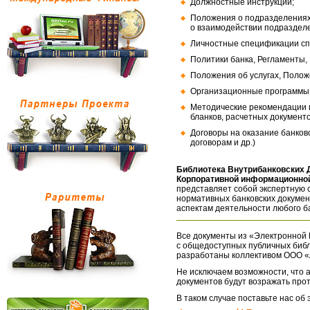
Должностные инструкции;
Положения о подразделениях
о взаимодействии подраздел
Личностные спецификации сп
Политики банка, Регламенты,
Положения об услугах, Полож
Организационные программы, 
Методические рекомендации и
бланков, расчетных документо
Договоры на оказание банков
договорам и др.)
Библиотека Внутрибанковских 
Корпоративной информационной
представляет собой экспертную 
нормативных банковских докумен
аспектам деятельности любого б
Все документы из «Электронной 
с общедоступных публичных библ
разработаны коллективом ООО «
Не исключаем возможности, что а
документов будут возражать про
В таком случае поставьте нас об