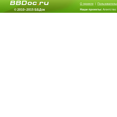
О проекте
|
Пользователь
© 2010–2015 ББДок
Наши проекты:
Агентство