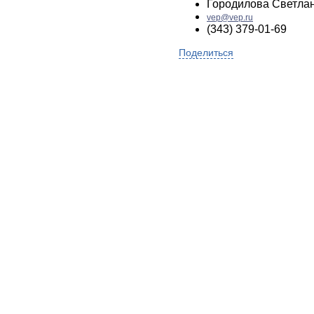
Городилова Светла
vep@vep.ru
(343) 379-01-69
Поделиться