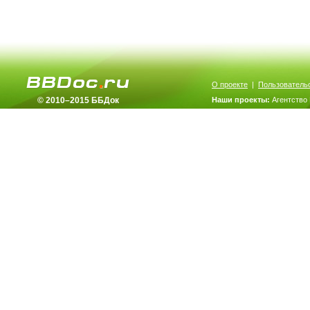
О проекте
|
Пользователь
© 2010–2015 ББДок
Наши проекты:
Агентство