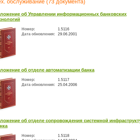
тех. обслуживание (73 документа)
ложение об Управлении информационных банковских
хнологий
Номер:
1.5116
Дата обновления:
29.06.2001
ложение об отделе автоматизации банка
Номер:
1.5117
Дата обновления:
25.04.2006
ложение об отделе сопровождения системной инфраструк
нка
Номер:
1.5118