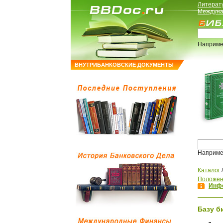
Литерат
Междуна
Наприме
ВНУТРИБАНКОВСКИЕ ДОКУМЕНТЫ
Наприме
Каталог
Положен
Инфо
Базу б