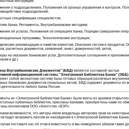
ностные инструкции;
жения о подразделениях, Положения об органах управления и контроля, По
аимодействии подразделений;
остные спецификации специалистов;
тики банка, Регламенты, Внутрибанковские методики;
жения об услугах, Положения об операциях банка, Порядки совершения опер
низационные программы, Технологические инструкции;
дические рекомендации и памятки клиентам, Описания систем и продуктов, 
ов, расчетных документов, заявлений, анкет, доверенностей, актов;
воры на оказание банковских услуг, Дополнительные соглашения и приложени
орам и др.)
ека Внутрибанковских Документов" (БВД)
является составной частью
тивной информационной системы "Электронная Библиотека Банка" (ЭББ)
ляет собой экспертную систему базы готовых образцов различных внутренн
ных банковских документов (локальных актов). БВД содержит документы по 
 деятельности любого банка России.
менты из «Электронной Библиотеки Банка» были взяты из архивов открытого
оступных публичных библиотек, присланы банками, приобретены нами по обм
таны коллективом ООО «Агентство «ВЭП».
чаем возможности, что авторы и/или владельцы авторских прав на некоторые
ов будут возражать против их нахождения в «Электронной Библиотеке Банка
случае поставьте нас об этом в известность и мы немедленно уберем такие д