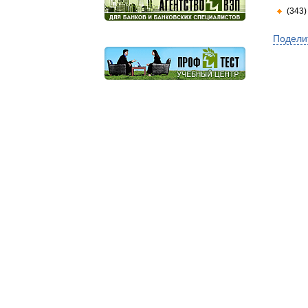
(343)
Подели