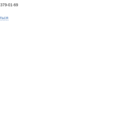
 379-01-69
ться