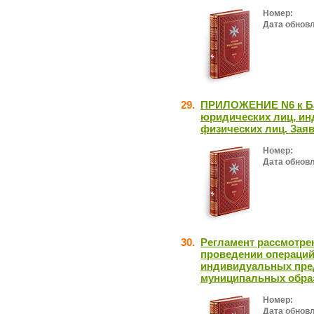
Номер:
Дата обнов
29.
ПРИЛОЖЕНИЕ N6 к Ба
юридических лиц, и
физических лиц. Заяв
Номер:
Дата обнов
30.
Регламент рассмотре
проведении операций
индивидуальных пре
муниципальных обра
Номер:
Дата обнов