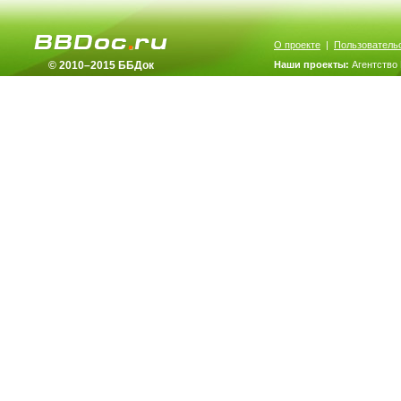
О проекте
|
Пользователь
© 2010–2015 ББДок
Наши проекты:
Агентство