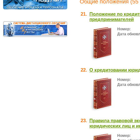
Общие положения (55 
21.
Положение по креди
предпринимателей
Номер:
Дата обнов
22.
О кредитовании юри
Номер:
Дата обнов
23.
Правила правовой эк
юридических лиц и 
Номер: