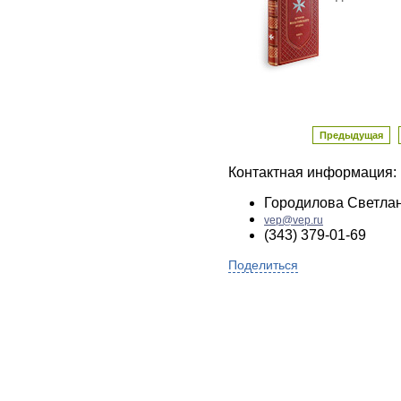
Предыдущая
Контактная информация:
Городилова Светла
vep@vep.ru
(343) 379-01-69
Поделиться