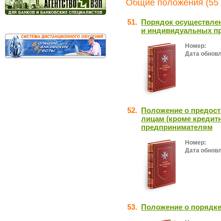
Общие положения (55 
51.
Порядок осуществлен
и индивидуальных п
Номер:
Дата обнов
52.
Положение о предос
лицам (кроме кредит
предпринимателям
Номер:
Дата обнов
53.
Положение о порядке