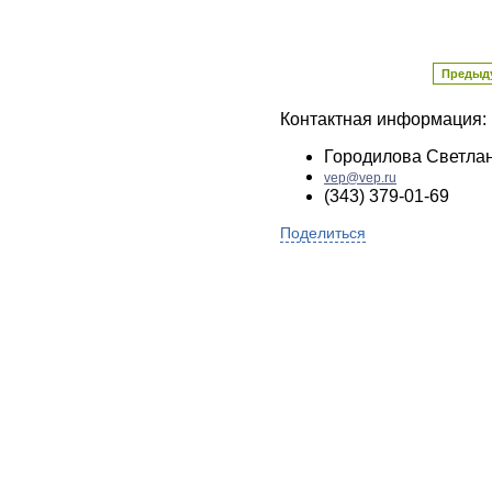
Предыд
Контактная информация:
Городилова Светла
vep@vep.ru
(343) 379-01-69
Поделиться