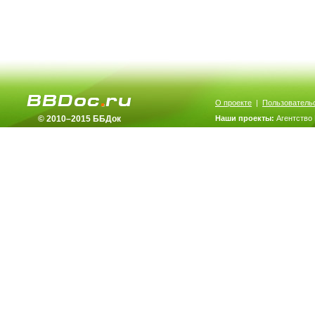
О проекте
|
Пользователь
© 2010–2015 ББДок
Наши проекты:
Агентство