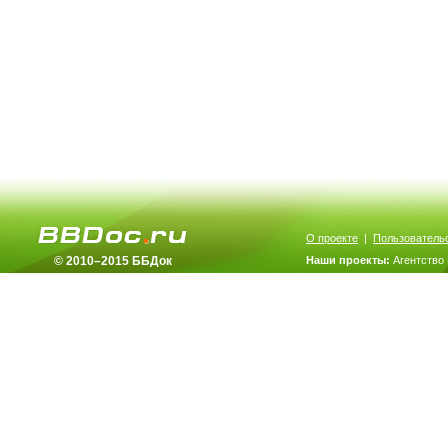
О проекте
|
Пользователь
© 2010–2015 ББДок
Наши проекты:
Агентство