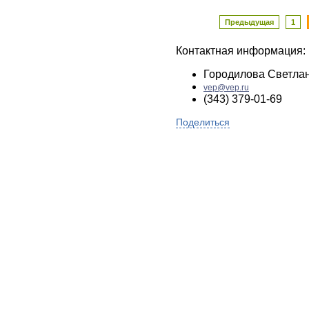
Предыдущая
1
Контактная информация:
Городилова Светла
vep@vep.ru
(343) 379-01-69
Поделиться