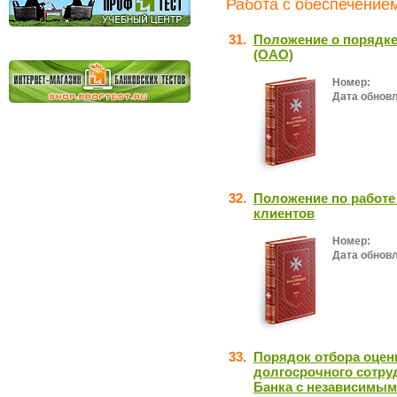
Работа с обеспечением
31.
Положение о порядке
(ОАО)
Номер:
Дата обнов
32.
Положение по работе
клиентов
Номер:
Дата обнов
33.
Порядок отбора оцен
долгосрочного сотру
Банка с независимым