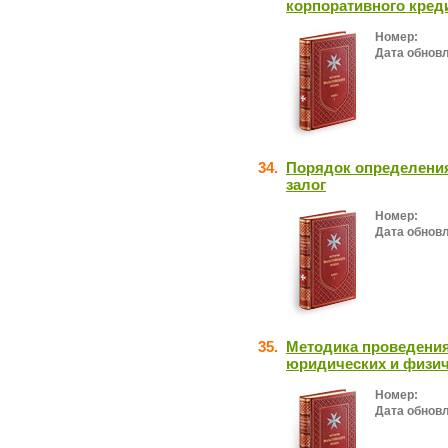
корпоративного кред
Номер:
Дата обнов
34.
Порядок определения
залог
Номер:
Дата обнов
35.
Методика проведения
юридических и физич
Номер:
Дата обнов