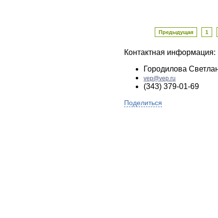
Предыдущая
1
Контактная информация:
Городилова Светла
vep@vep.ru
(343) 379-01-69
Поделиться