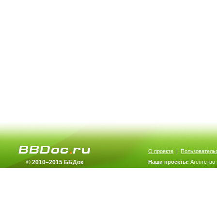
О проекте
|
Пользователь
© 2010–2015 ББДок
Наши проекты:
Агентство