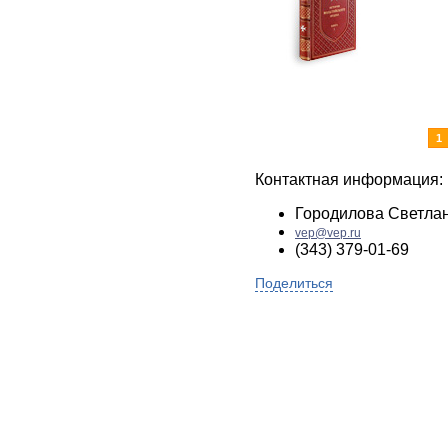
1
Контактная информация:
Городилова Светла
vep@vep.ru
(343) 379-01-69
Поделиться