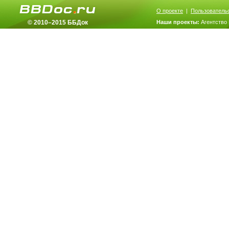
О проекте
|
Пользователь
© 2010–2015 ББДок
Наши проекты:
Агентство