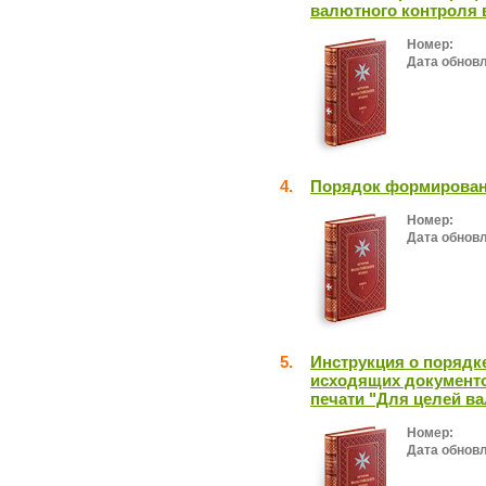
валютного контроля 
Номер:
Дата обнов
4.
Порядок формирован
Номер:
Дата обнов
5.
Инструкция о порядк
исходящих документо
печати "Для целей в
Номер:
Дата обнов