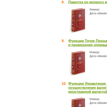
8.
Памятка по вопросу 
Номер:
Дата обнов
9.
Функции Точек Прода
и проведения операц
Номер:
Дата обнов
10.
Функции Управления 
осуществления валют
иностранной валютой
Номер:
Дата обнов