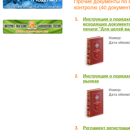
Прочие документы по
контролю (40 докумен
1.
Инструкция о порядк
исходящих документо
печати "Для целей в
Номер:
Дата обнов
2.
Инструкция о порядк
рынках
Номер:
Дата обнов
3.
Регламент регистрац