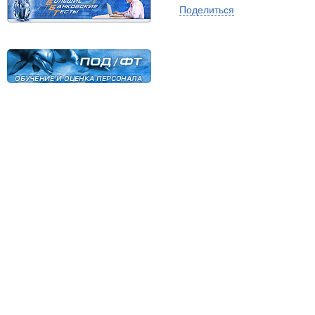
Поделиться