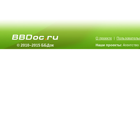
О проекте
|
Пользователь
© 2010–2015 ББДок
Наши проекты:
Агентство