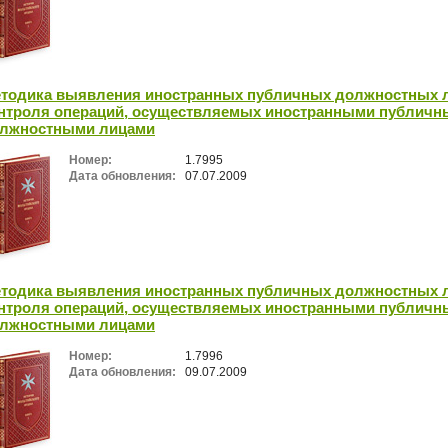
тодика выявления иностранных публичных должностных 
нтроля операций, осуществляемых иностранными публич
лжностными лицами
Номер:
1.7995
Дата обновления:
07.07.2009
тодика выявления иностранных публичных должностных 
нтроля операций, осуществляемых иностранными публич
лжностными лицами
Номер:
1.7996
Дата обновления:
09.07.2009