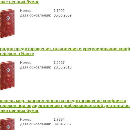
нке ценных бумаг
Номер:
1.7992
Дата обновления:
05.06.2009
рядок предотвращения, выявления и урегулирования конф
тересов в Банке
Номер:
1.5567
Дата обновления:
23.05.2016
речень мер, направленных на предотвращение конфликта
тересов при осуществлении профессиональной деятельнос
нке ценных бумаг
Номер:
1.7994
Дата обновления:
09.04.2007