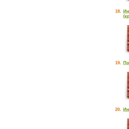
18.
Ин
(к
19.
По
20.
Ин