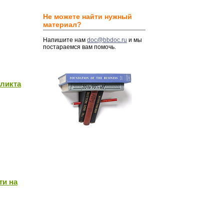
Не можете найти нужный
материал?
Напишите нам
doc@bbdoc.ru
и мы
постараемся вам помочь.
ликта
ти на