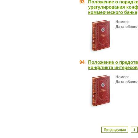
93.
Положение о порядке
урегулирования конф
коммерческого банка
Номер:
Дата обнов
94.
Положение о предотв
конфликта интересов
Номер:
Дата обнов
Предыдущая
1