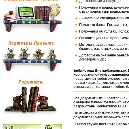
Должностные инструкции;
Положения о подразделениях
о взаимодействии подраздел
Личностные спецификации сп
Политики банка, Регламенты,
Положения об услугах, Полож
Организационные программы, 
Методические рекомендации и
бланков, расчетных документо
Договоры на оказание банков
договорам и др.)
Библиотека Внутрибанковских 
Корпоративной информационной
представляет собой экспертную 
нормативных банковских докумен
аспектам деятельности любого б
Все документы из «Электронной 
с общедоступных публичных библ
разработаны коллективом ООО «
Не исключаем возможности, что а
документов будут возражать про
В таком случае поставьте нас об