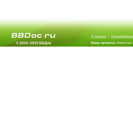
О проекте
|
Пользователь
© 2010–2015 ББДок
Наши проекты:
Агентство