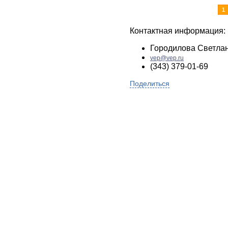
1
Контактная информация:
Городилова Светла
vep@vep.ru
(343) 379-01-69
Поделиться