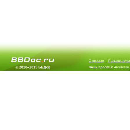
О проекте
|
Пользователь
© 2010–2015 ББДок
Наши проекты:
Агентство