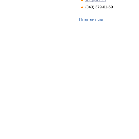
vep@vep.ru
(343) 379-01-69
Поделиться