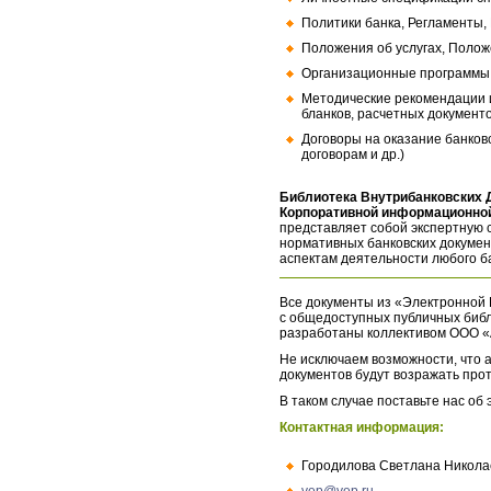
Политики банка, Регламенты,
Положения об услугах, Полож
Организационные программы, 
Методические рекомендации и
бланков, расчетных документо
Договоры на оказание банков
договорам и др.)
Библиотека Внутрибанковских 
Корпоративной информационной
представляет собой экспертную 
нормативных банковских докумен
аспектам деятельности любого б
Все документы из «Электронной 
с общедоступных публичных библ
разработаны коллективом ООО «
Не исключаем возможности, что а
документов будут возражать про
В таком случае поставьте нас об
Контактная информация:
Городилова Светлана Никола