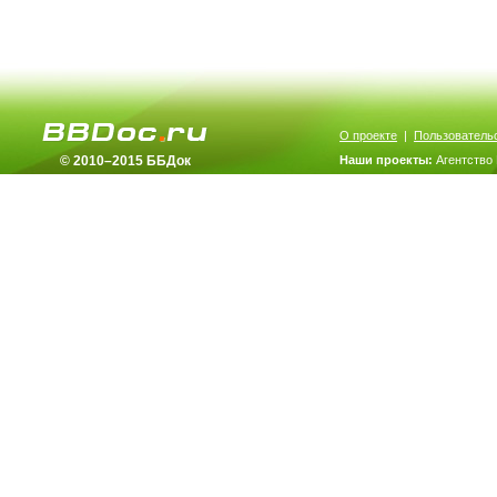
О проекте
|
Пользователь
© 2010–2015 ББДок
Наши проекты:
Агентство