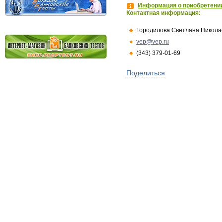
Информация о приобретении
Контактная информация:
Городилова Светлана Никола
vep@vep.ru
(343) 379-01-69
Поделиться