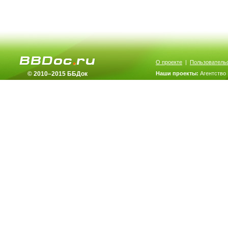
О проекте
|
Пользователь
© 2010–2015 ББДок
Наши проекты:
Агентство