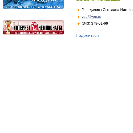
Городилова Светлана Никола
vep@vep.ru
(343) 379-01-69
Поделиться