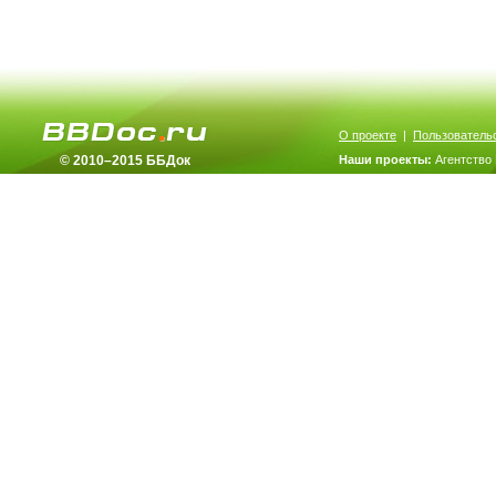
О проекте
|
Пользователь
© 2010–2015 ББДок
Наши проекты:
Агентство