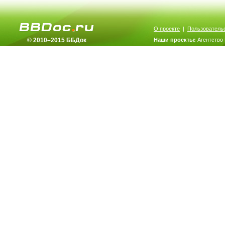
О проекте
|
Пользователь
© 2010–2015 ББДок
Наши проекты:
Агентство