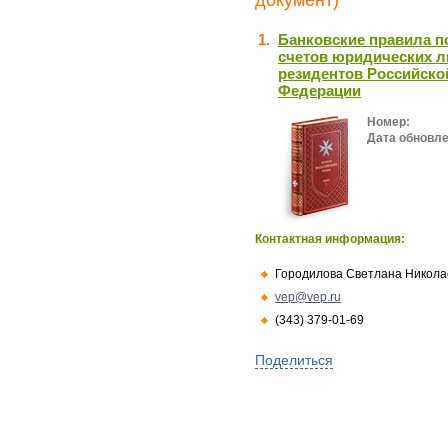
документ)
1.
Банковские правила п
счетов юридических 
резидентов Российско
Федерации
Номер:
Дата обновле
Контактная информация:
Городилова Светлана Никола
vep@vep.ru
(343) 379-01-69
Поделиться