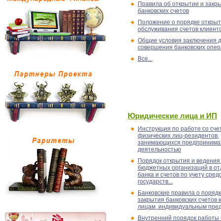
Правила об открытии и закр
банковских счетов
Положение о порядке открыт
обслуживания счетов клиент
Общие условия заключения д
совершения банковских опе
Все...
Юридические лица и ИП
Инструкция по работе со сче
физических лиц-резидентов,
занимающихся предпринима
деятельностью
Порядок открытия и ведения
бюджетных организаций в о
банка и счетов по учету сред
государств...
Банковские правила о порядк
закрытия банковских счетов
лицам, индивидуальным пред
Внутренний порядок работы 