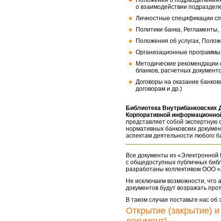
Положения о подразделениях
о взаимодействии подраздел
Личностные спецификации сп
Политики банка, Регламенты,
Положения об услугах, Полож
Организационные программы, 
Методические рекомендации и
бланков, расчетных документо
Договоры на оказание банков
договорам и др.)
Библиотека Внутрибанковских 
Корпоративной информационной
представляет собой экспертную 
нормативных банковских докумен
аспектам деятельности любого б
Все документы из «Электронной 
с общедоступных публичных библ
разработаны коллективом ООО «
Не исключаем возможности, что а
документов будут возражать про
В таком случае поставьте нас об
Открытие (закрытие) и