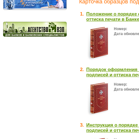
Карточка образцов под
1.
Положение о порядке 
оттиска печати в Банк
Номер:
Дата обновле
2.
Порядок оформления и
подписей и оттиска пе
Номер:
Дата обновле
3.
Инструкция о порядке
подписей и оттиска пе