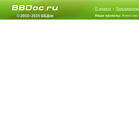
О проекте
|
Пользователь
© 2010–2015 ББДок
Наши проекты:
Агентство