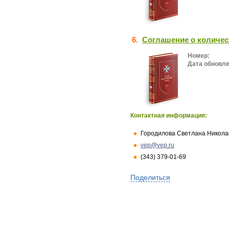
6.
Соглашение о количес
Номер:
Дата обновле
Контактная информация:
Городилова Светлана Никола
vep@vep.ru
(343) 379-01-69
Поделиться