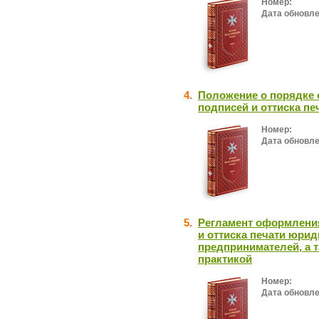
Номер:
Дата обновле
4.
Положение о порядке 
подписей и оттиска пе
Номер:
Дата обновле
5.
Регламент оформления
и оттиска печати юри
предпринимателей, а 
практикой
Номер:
Дата обновле