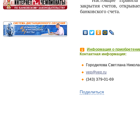
Настоящие Правила
закрытия счетов, открыва
банковского счета.
Информация о приобретении
Контактная информация:
Городилова Светлана Никола
vep@vep.ru
(343) 379-01-69
Поделиться