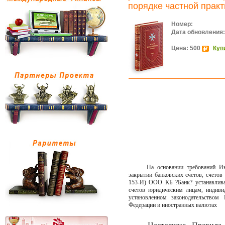
порядке частной практ
Номер:
Дата обновления:
Цена: 500
Куп
На основании требований 
закрытии банковских счетов, счетов
153-И) ООО КБ ?Банк? устанавлива
счетов юридическим лицам, индив
установленном законодательством
Федерации и иностранных валютах