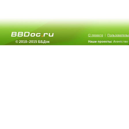
О проекте
|
Пользователь
© 2010–2015 ББДок
Наши проекты:
Агентство