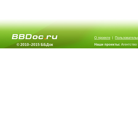
О проекте
|
Пользователь
© 2010–2015 ББДок
Наши проекты:
Агентство