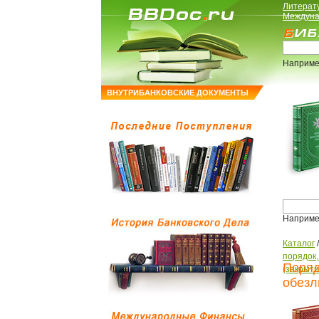
Литерат
Междуна
Наприме
ВНУТРИБАНКОВСКИЕ ДОКУМЕНТЫ
Наприме
Каталог
порядок
Поряд
(закрыти
обезл