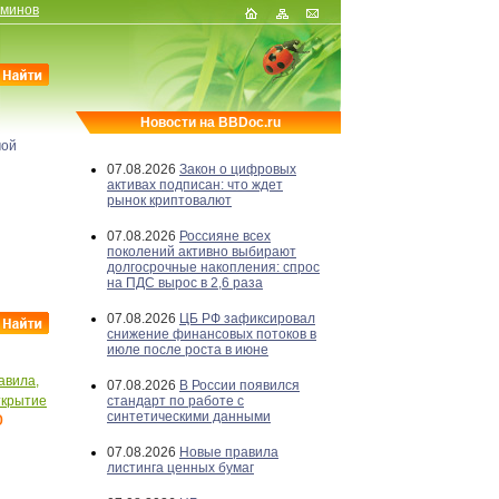
рминов
Новости на BBDoc.ru
мой
07.08.2026
Закон о цифровых
активах подписан: что ждет
рынок криптовалют
07.08.2026
Россияне всех
поколений активно выбирают
долгосрочные накопления: спрос
на ПДС вырос в 2,6 раза
07.08.2026
ЦБ РФ зафиксировал
снижение финансовых потоков в
июле после роста в июне
авила,
07.08.2026
В России появился
крытие
стандарт по работе с
о
синтетическими данными
07.08.2026
Новые правила
листинга ценных бумаг