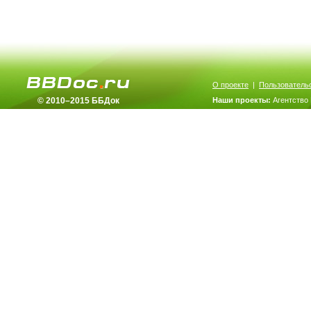
О проекте
|
Пользователь
© 2010–2015 ББДок
Наши проекты:
Агентство