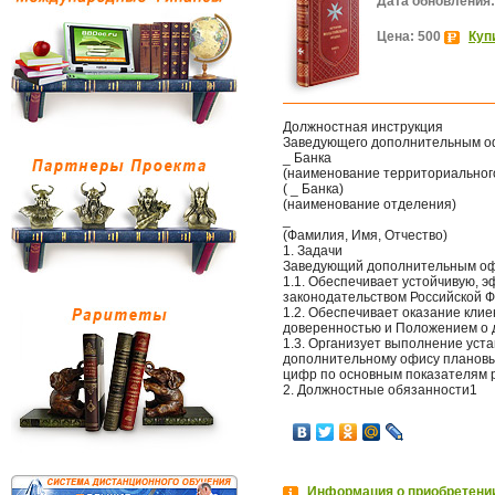
Дата обновления:
Цена: 500
Куп
Должностная инструкция
Заведующего дополнительным о
_ Банка
(наименование территориальног
( _ Банка)
(наименование отделения)
_
(Фамилия, Имя, Отчество)
1. Задачи
Заведующий дополнительным оф
1.1. Обеспечивает устойчивую, 
законодательством Российской 
1.2. Обеспечивает оказание клие
доверенностью и Положением о 
1.3. Организует выполнение ус
дополнительному офису плановых
цифр по основным показателям 
2. Должностные обязанности1
Информация о приобретении