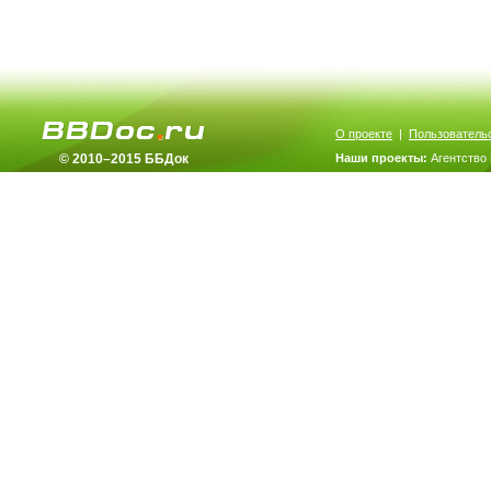
О проекте
|
Пользователь
© 2010–2015 ББДок
Наши проекты:
Агентство