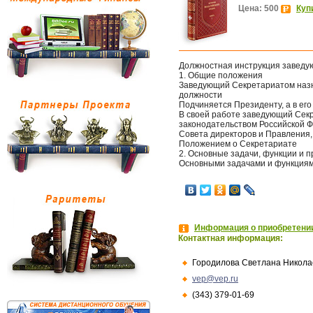
Цена: 500
Куп
Должностная инструкция заведу
1. Общие положения
Заведующий Секретариатом назн
должности
Подчиняется Президенту, а в его
В своей работе заведующий Сек
законодательством Российской 
Совета директоров и Правления,
Положением о Секретариате
2. Основные задачи, функции и 
Основными задачами и функциям
Информация о приобретении
Контактная информация:
Городилова Светлана Никола
vep@vep.ru
(343) 379-01-69