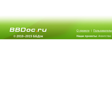
О проекте
|
Пользователь
© 2010–2015 ББДок
Наши проекты:
Агентство