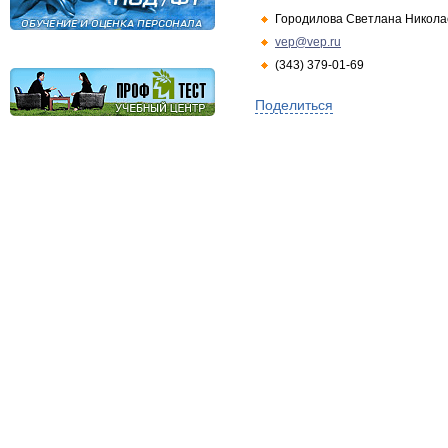
Городилова Светлана Никола
vep@vep.ru
(343) 379-01-69
Поделиться