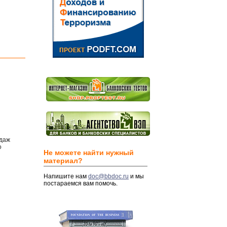
одаж
о
Не можете найти нужный
материал?
Напишите нам
doc@bbdoc.ru
и мы
постараемся вам помочь.