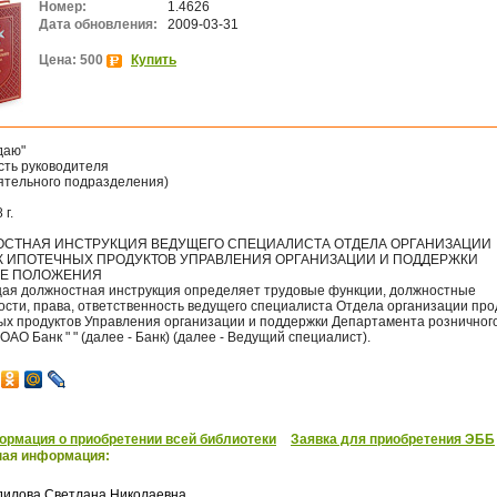
Номер:
1.4626
Дата обновления:
2009-03-31
Цена: 500
Купить
даю"
сть руководителя
ятельного подразделения)
 г.
СТНАЯ ИНСТРУКЦИЯ ВЕДУЩЕГО СПЕЦИАЛИСТА ОТДЕЛА ОРГАНИЗАЦИИ
 ИПОТЕЧНЫХ ПРОДУКТОВ УПРАВЛЕНИЯ ОРГАНИЗАЦИИ И ПОДДЕРЖКИ
ИЕ ПОЛОЖЕНИЯ
ая должностная инструкция определяет трудовые функции, должностные
ости, права, ответственность ведущего специалиста Отдела организации пр
ых продуктов Управления организации и поддержки Департамента розничног
ОАО Банк " " (далее - Банк) (далее - Ведущий специалист).
рмация о приобретении всей библиотеки
Заявка для приобретения ЭББ
ная информация:
дилова Светлана Николаевна