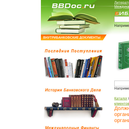
Литерат
Междуна
Наприме
ВНУТРИБАНКОВСКИЕ ДОКУМЕНТЫ
Наприме
Каталог
клиенто
Должн
орган
орган