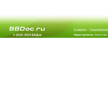
О проекте
|
Пользователь
© 2010–2015 ББДок
Наши проекты:
Агентство