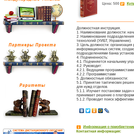
Цена: 500
Куп
Должностная инструкция.
1. Наименование должности: нач
2. Наименование подразделения
технологий (УИБТ, Управление).
3. Цель должности: организация
информационных систем, создаю
подразделениями банка установ
4. Подчиненность:
4.1. Подчиняется начальнику упр
4.2. Руководит:
4.2.1. Ведущими программистами
4.2.2. Программистами
5. Должностные обязанности:
5.1. Принятие тактических реше
для нужд отделов.
5.1.1. Изучает постановки задач
принимает решение о платформе
5.1.2. Проводит поиск эффектив
Информация о приобретении
Контактная информация: