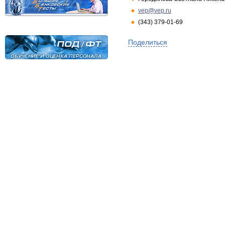
vep@vep.ru
(343) 379-01-69
Поделиться