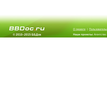
О проекте
|
Пользователь
© 2010–2015 ББДок
Наши проекты:
Агентство