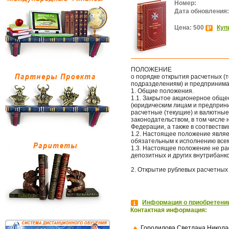
Номер:
Дата обновления:
Цена: 500
Куп
ПОЛОЖЕНИЕ
о порядке открытия расчетных (
подразделениям) и предпринима
1. Общие положения.
1.1. Закрытое акционерное обще
(юридическим лицам и предприн
расчетные (текущие) и валютные
законодательством, в том числе
Федерации, а также в соотвеств
1.2. Настоящее положение являе
обязательным к исполнению все
1.3. Настоящее положение не ра
депозитных и других внутрибанко
2. Открытие рублевых расчетных 
Информация о приобретении
Контактная информация:
Городилова Светлана Никола