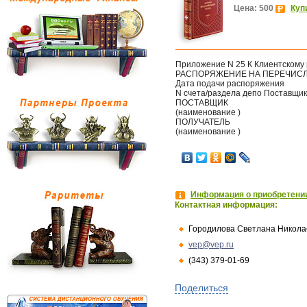
Цена: 500
Куп
Приложение N 25 К Клиентскому 
РАСПОРЯЖЕНИЕ НА ПЕРЕЧИСЛ
Дата подачи распоряжения
N счета/раздела депо Поставщи
ПОСТАВЩИК
(наименование )
ПОЛУЧАТЕЛЬ
(наименование )
Информация о приобретении
Контактная информация:
Городилова Светлана Никола
vep@vep.ru
(343) 379-01-69
Поделиться