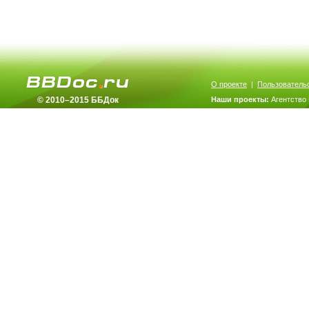
О проекте
|
Пользователь
© 2010–2015 ББДок
Наши проекты:
Агентство