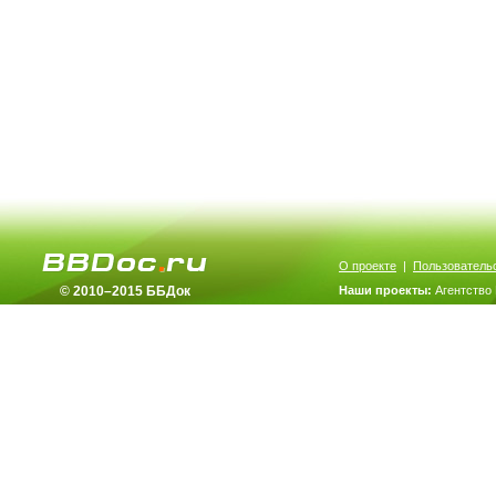
О проекте
|
Пользователь
© 2010–2015 ББДок
Наши проекты:
Агентство