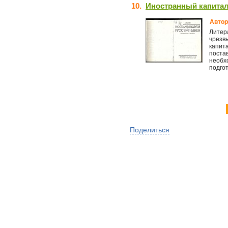
10.
Иностранный капитал 
Автор
Литер
чрезв
капита
поста
необх
подгот
Поделиться