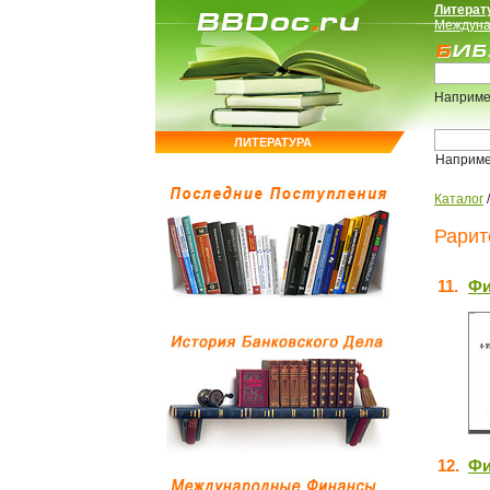
Литерат
Междуна
Наприме
ЛИТЕРАТУРА
Наприм
Каталог
Рарит
11.
Фи
12.
Фи