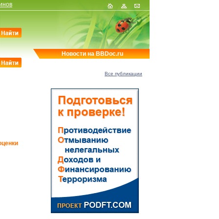
инов
Новости на BBDoc.ru
Все публикации
оценки