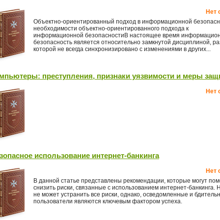
Нет 
Объектно-ориентированный подход в информационной безопас
необходимости объектно-ориентированного подхода к
информационной безопасностиВ настоящее время информацио
безопасность является относительно замкнутой дисциплиной, ра
которой не всегда синхронизировано с изменениями в других...
мпьютеры: преступления, признаки уязвимости и меры за
Нет 
зопасное использование интернет-банкинга
Нет 
В данной статье представлены рекомендации, которые могут пом
снизить риски, связанные с использованием интернет-банкинга. 
не может устранить все риски, однако, осведомленные и бдитель
пользователи являются ключевым фактором успеха.