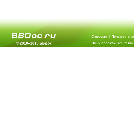
О проекте
|
Пользователь
© 2010–2015 ББДок
Наши проекты:
Агентство