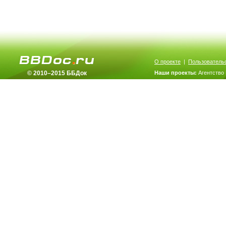
О проекте
|
Пользователь
© 2010–2015 ББДок
Наши проекты:
Агентство