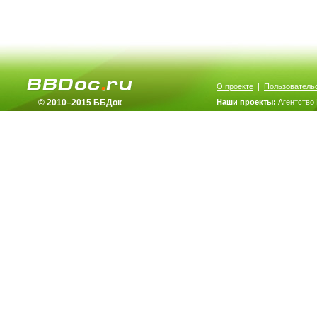
О проекте
|
Пользователь
© 2010–2015 ББДок
Наши проекты:
Агентство