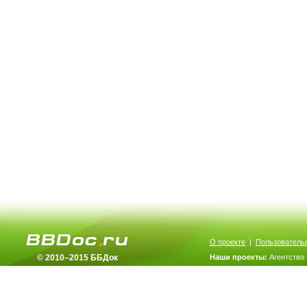
О проекте
|
Пользователь
© 2010–2015 ББДок
Наши проекты:
Агентство