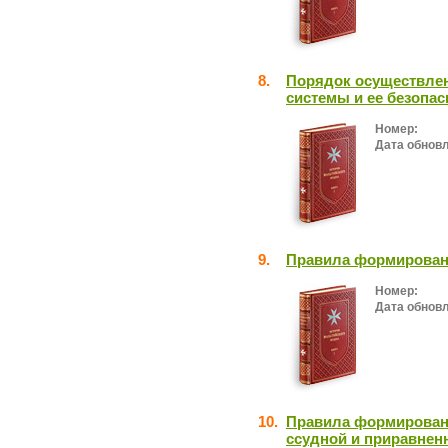
8.
Порядок осуществлен
системы и ее безопас
Номер:
Дата обнов
9.
Правила формирован
Номер:
Дата обнов
10.
Правила формировани
ссудной и приравнен