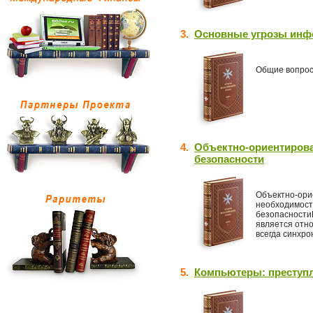
3.
Основные угрозы инф
Общие вопро
4.
Объектно-ориентиров
безопасности
Объектно-ори
необходимост
безопасности
является отно
всегда синхро
5.
Компьютеры: преступл