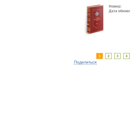
Номер:
Дата обнов
1
2
3
4
Поделиться