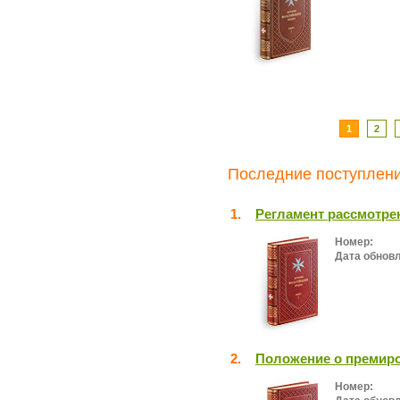
1
2
Последние поступлени
1.
Регламент рассмотре
Номер:
Дата обнов
2.
Положение о премир
Номер: