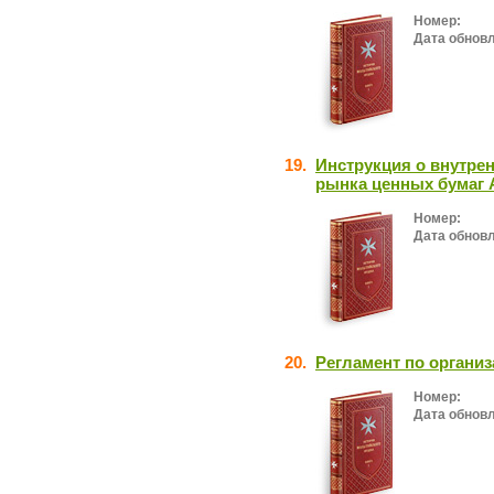
Номер:
Дата обнов
19.
Инструкция о внутре
рынка ценных бумаг 
Номер:
Дата обнов
20.
Регламент по организ
Номер:
Дата обнов