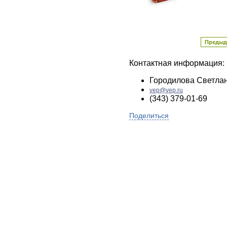
Предыд
Контактная информация:
Городилова Светла
vep@vep.ru
(343) 379-01-69
Поделиться