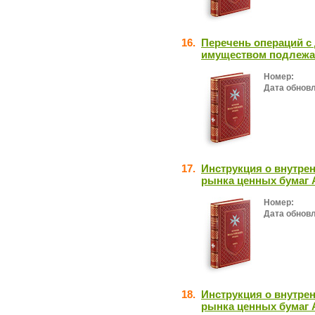
16.
Перечень операций 
имуществом подлежа
Номер:
Дата обнов
17.
Инструкция о внутре
рынка ценных бумаг 
Номер:
Дата обнов
18.
Инструкция о внутре
рынка ценных бумаг 