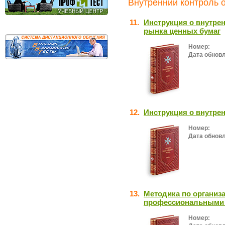
Внутренний контроль о
11.
Инструкция о внутре
рынка ценных бумаг
Номер:
Дата обнов
12.
Инструкция о внутре
Номер:
Дата обнов
13.
Методика по организ
профессиональными 
Номер: