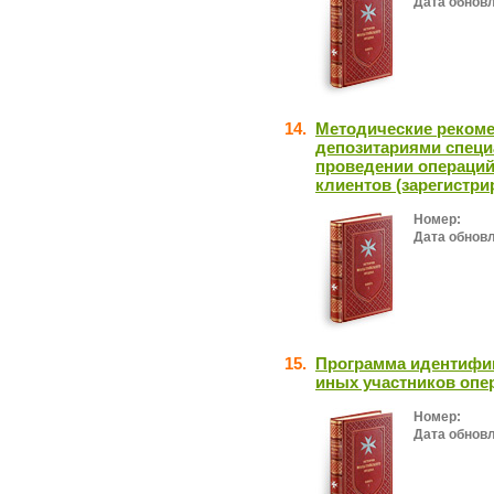
Дата обнов
14.
Методические рекоме
депозитариями специ
проведении операций
клиентов (зарегистр
Номер:
Дата обнов
15.
Программа идентифик
иных участников опе
Номер:
Дата обнов