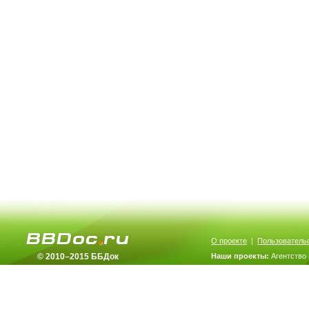
О проекте
|
Пользователь
© 2010–2015 ББДок
Наши проекты:
Агентство