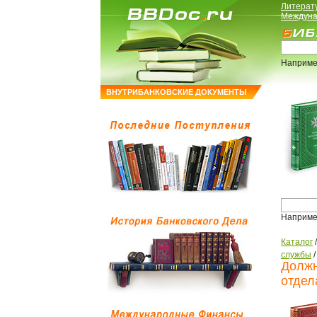
Литерат
Междуна
Наприме
ВНУТРИБАНКОВСКИЕ ДОКУМЕНТЫ
Наприме
Каталог
службы
Должн
отдел